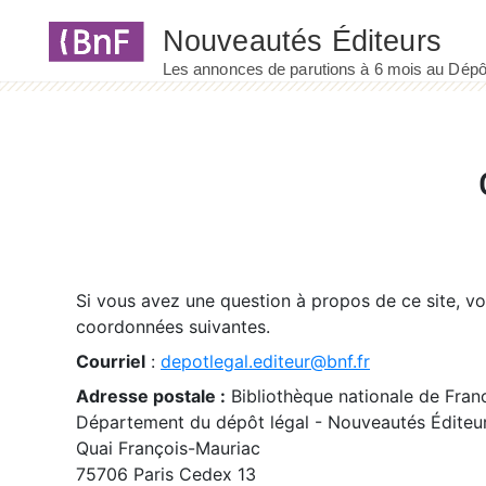
Panneau de gestion des cookies
Si vous avez une question à propos de ce site, v
coordonnées suivantes.
Courriel
:
depotlegal.editeur@bnf.fr
Adresse postale :
Bibliothèque nationale de Fran
Département du dépôt légal - Nouveautés Éditeu
Quai François-Mauriac
75706 Paris Cedex 13