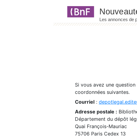
Panneau de gestion des cookies
Si vous avez une question
coordonnées suivantes.
Courriel
:
depotlegal.edite
Adresse postale :
Biblioth
Département du dépôt léga
Quai François-Mauriac
75706 Paris Cedex 13