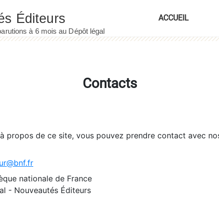
ACCUEIL
Contacts
 à propos de ce site, vous pouvez prendre contact avec no
ur@bnf.fr
èque nationale de France
l - Nouveautés Éditeurs