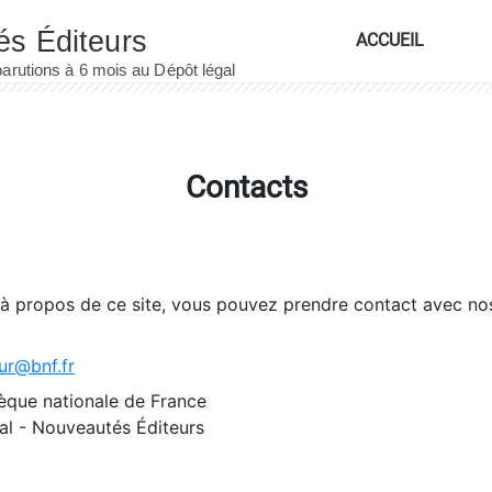
ACCUEIL
Contacts
 à propos de ce site, vous pouvez prendre contact avec no
ur@bnf.fr
èque nationale de France
l - Nouveautés Éditeurs