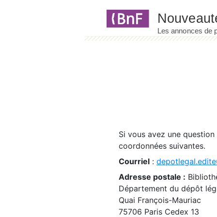
Panneau de gestion des cookies
Si vous avez une question
coordonnées suivantes.
Courriel
:
depotlegal.edite
Adresse postale :
Biblioth
Département du dépôt léga
Quai François-Mauriac
75706 Paris Cedex 13