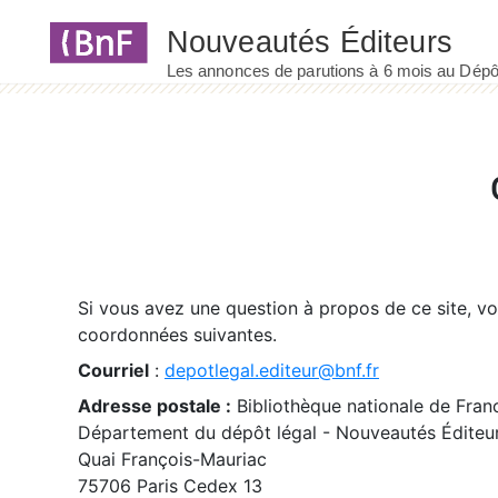
Panneau de gestion des cookies
Si vous avez une question à propos de ce site, v
coordonnées suivantes.
Courriel
:
depotlegal.editeur@bnf.fr
Adresse postale :
Bibliothèque nationale de Fran
Département du dépôt légal - Nouveautés Éditeu
Quai François-Mauriac
75706 Paris Cedex 13