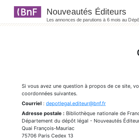
Panneau de gestion des cookies
Si vous avez une question à propos de ce site, v
coordonnées suivantes.
Courriel
:
depotlegal.editeur@bnf.fr
Adresse postale :
Bibliothèque nationale de Fran
Département du dépôt légal - Nouveautés Éditeu
Quai François-Mauriac
75706 Paris Cedex 13