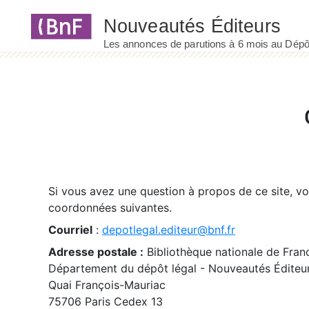
Panneau de gestion des cookies
Si vous avez une question à propos de ce site, v
coordonnées suivantes.
Courriel
:
depotlegal.editeur@bnf.fr
Adresse postale :
Bibliothèque nationale de Fran
Département du dépôt légal - Nouveautés Éditeu
Quai François-Mauriac
75706 Paris Cedex 13