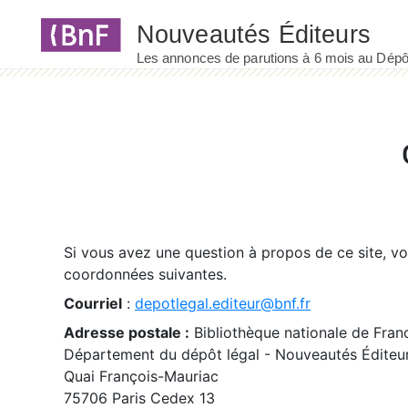
Panneau de gestion des cookies
Si vous avez une question à propos de ce site, v
coordonnées suivantes.
Courriel
:
depotlegal.editeur@bnf.fr
Adresse postale :
Bibliothèque nationale de Fran
Département du dépôt légal - Nouveautés Éditeu
Quai François-Mauriac
75706 Paris Cedex 13