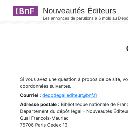
Panneau de gestion des cookies
Si vous avez une question à propos de ce site, v
coordonnées suivantes.
Courriel
:
depotlegal.editeur@bnf.fr
Adresse postale :
Bibliothèque nationale de Fran
Département du dépôt légal - Nouveautés Éditeu
Quai François-Mauriac
75706 Paris Cedex 13