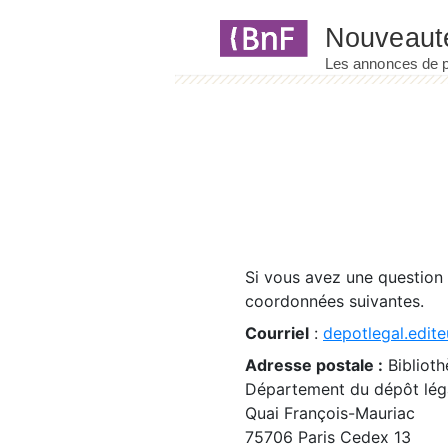
Panneau de gestion des cookies
Si vous avez une question
coordonnées suivantes.
Courriel
:
depotlegal.edite
Adresse postale :
Biblioth
Département du dépôt léga
Quai François-Mauriac
75706 Paris Cedex 13