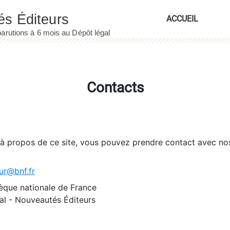
ACCUEIL
Contacts
 à propos de ce site, vous pouvez prendre contact avec no
ur@bnf.fr
èque nationale de France
l - Nouveautés Éditeurs