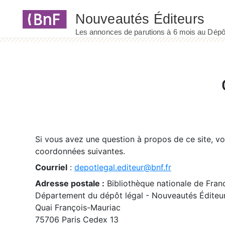
Panneau de gestion des cookies
Si vous avez une question à propos de ce site, v
coordonnées suivantes.
Courriel
:
depotlegal.editeur@bnf.fr
Adresse postale :
Bibliothèque nationale de Fran
Département du dépôt légal - Nouveautés Éditeu
Quai François-Mauriac
75706 Paris Cedex 13