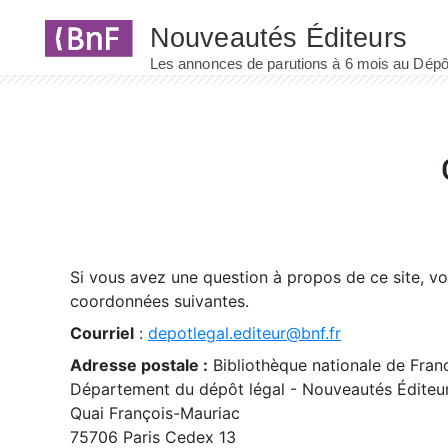
Panneau de gestion des cookies
Si vous avez une question à propos de ce site, v
coordonnées suivantes.
Courriel
:
depotlegal.editeur@bnf.fr
Adresse postale :
Bibliothèque nationale de Fran
Département du dépôt légal - Nouveautés Éditeu
Quai François-Mauriac
75706 Paris Cedex 13