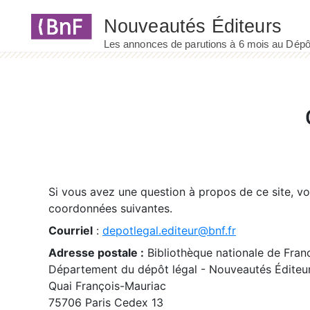
Panneau de gestion des cookies
Si vous avez une question à propos de ce site, v
coordonnées suivantes.
Courriel
:
depotlegal.editeur@bnf.fr
Adresse postale :
Bibliothèque nationale de Fran
Département du dépôt légal - Nouveautés Éditeu
Quai François-Mauriac
75706 Paris Cedex 13