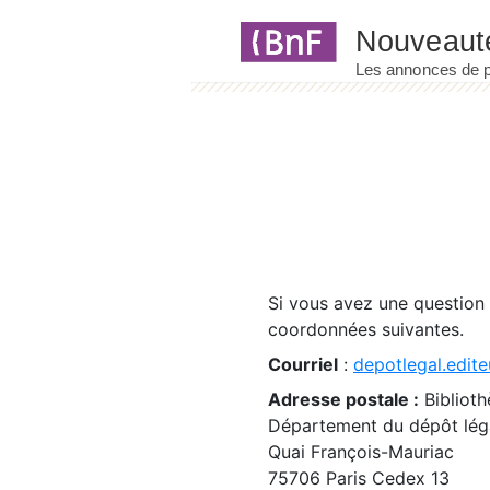
Panneau de gestion des cookies
Si vous avez une question
coordonnées suivantes.
Courriel
:
depotlegal.edite
Adresse postale :
Biblioth
Département du dépôt léga
Quai François-Mauriac
75706 Paris Cedex 13