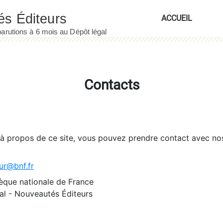
ACCUEIL
Contacts
 à propos de ce site, vous pouvez prendre contact avec no
ur@bnf.fr
èque nationale de France
l - Nouveautés Éditeurs