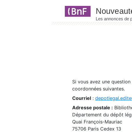
Panneau de gestion des cookies
Si vous avez une question
coordonnées suivantes.
Courriel
:
depotlegal.edite
Adresse postale :
Biblioth
Département du dépôt léga
Quai François-Mauriac
75706 Paris Cedex 13