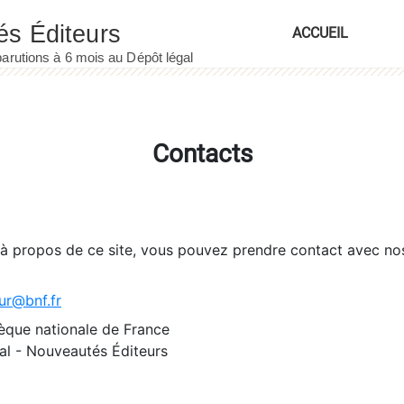
ACCUEIL
Contacts
 à propos de ce site, vous pouvez prendre contact avec no
ur@bnf.fr
èque nationale de France
l - Nouveautés Éditeurs