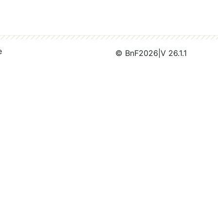
e
© BnF
2026
|
V 26.1.1