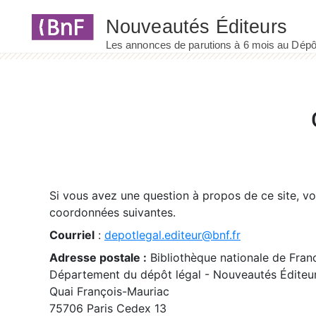
Panneau de gestion des cookies
Si vous avez une question à propos de ce site, v
coordonnées suivantes.
Courriel
:
depotlegal.editeur@bnf.fr
Adresse postale :
Bibliothèque nationale de Fran
Département du dépôt légal - Nouveautés Éditeu
Quai François-Mauriac
75706 Paris Cedex 13