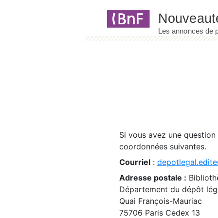
Panneau de gestion des cookies
Si vous avez une question
coordonnées suivantes.
Courriel
:
depotlegal.edite
Adresse postale :
Biblioth
Département du dépôt léga
Quai François-Mauriac
75706 Paris Cedex 13