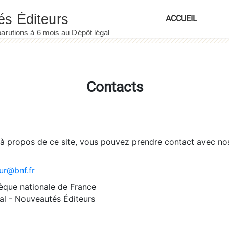
ACCUEIL
Contacts
 à propos de ce site, vous pouvez prendre contact avec no
ur@bnf.fr
èque nationale de France
l - Nouveautés Éditeurs