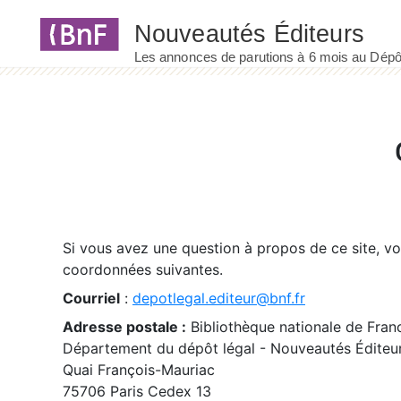
Panneau de gestion des cookies
Si vous avez une question à propos de ce site, v
coordonnées suivantes.
Courriel
:
depotlegal.editeur@bnf.fr
Adresse postale :
Bibliothèque nationale de Fran
Département du dépôt légal - Nouveautés Éditeu
Quai François-Mauriac
75706 Paris Cedex 13