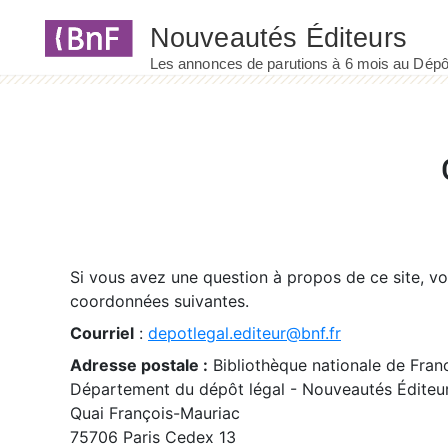
Panneau de gestion des cookies
Si vous avez une question à propos de ce site, v
coordonnées suivantes.
Courriel
:
depotlegal.editeur@bnf.fr
Adresse postale :
Bibliothèque nationale de Fran
Département du dépôt légal - Nouveautés Éditeu
Quai François-Mauriac
75706 Paris Cedex 13