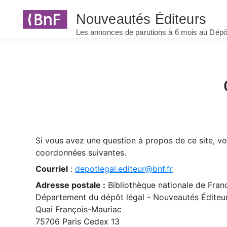
Panneau de gestion des cookies
Si vous avez une question à propos de ce site, v
coordonnées suivantes.
Courriel
:
depotlegal.editeur@bnf.fr
Adresse postale :
Bibliothèque nationale de Fran
Département du dépôt légal - Nouveautés Éditeu
Quai François-Mauriac
75706 Paris Cedex 13