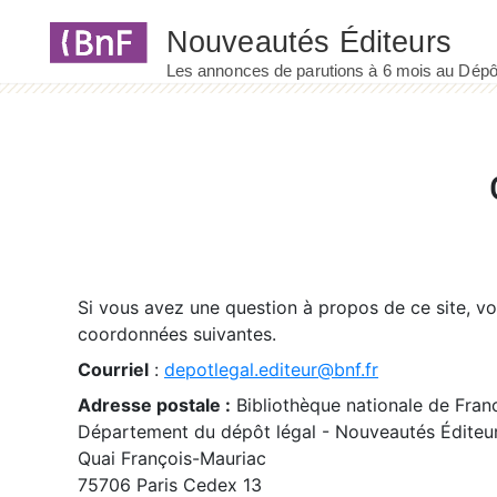
Panneau de gestion des cookies
Si vous avez une question à propos de ce site, v
coordonnées suivantes.
Courriel
:
depotlegal.editeur@bnf.fr
Adresse postale :
Bibliothèque nationale de Fran
Département du dépôt légal - Nouveautés Éditeu
Quai François-Mauriac
75706 Paris Cedex 13