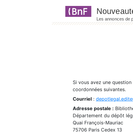
Panneau de gestion des cookies
Si vous avez une question
coordonnées suivantes.
Courriel
:
depotlegal.edite
Adresse postale :
Biblioth
Département du dépôt léga
Quai François-Mauriac
75706 Paris Cedex 13