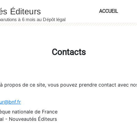
ACCUEIL
Contacts
 à propos de ce site, vous pouvez prendre contact avec no
ur@bnf.fr
èque nationale de France
l - Nouveautés Éditeurs