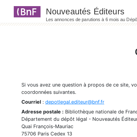
Panneau de gestion des cookies
Si vous avez une question à propos de ce site, v
coordonnées suivantes.
Courriel
:
depotlegal.editeur@bnf.fr
Adresse postale :
Bibliothèque nationale de Fran
Département du dépôt légal - Nouveautés Éditeu
Quai François-Mauriac
75706 Paris Cedex 13