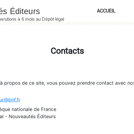
ACCUEIL
Contacts
 à propos de ce site, vous pouvez prendre contact avec no
ur@bnf.fr
èque nationale de France
l - Nouveautés Éditeurs