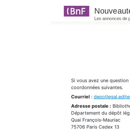
Panneau de gestion des cookies
Si vous avez une question
coordonnées suivantes.
Courriel
:
depotlegal.edite
Adresse postale :
Biblioth
Département du dépôt léga
Quai François-Mauriac
75706 Paris Cedex 13