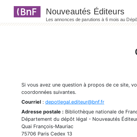
Panneau de gestion des cookies
Si vous avez une question à propos de ce site, v
coordonnées suivantes.
Courriel
:
depotlegal.editeur@bnf.fr
Adresse postale :
Bibliothèque nationale de Fran
Département du dépôt légal - Nouveautés Éditeu
Quai François-Mauriac
75706 Paris Cedex 13