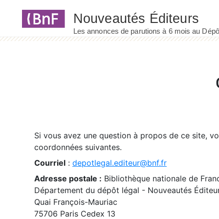
Panneau de gestion des cookies
Si vous avez une question à propos de ce site, v
coordonnées suivantes.
Courriel
:
depotlegal.editeur@bnf.fr
Adresse postale :
Bibliothèque nationale de Fran
Département du dépôt légal - Nouveautés Éditeu
Quai François-Mauriac
75706 Paris Cedex 13