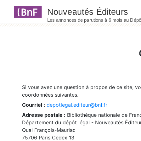
Panneau de gestion des cookies
Si vous avez une question à propos de ce site, v
coordonnées suivantes.
Courriel
:
depotlegal.editeur@bnf.fr
Adresse postale :
Bibliothèque nationale de Fran
Département du dépôt légal - Nouveautés Éditeu
Quai François-Mauriac
75706 Paris Cedex 13