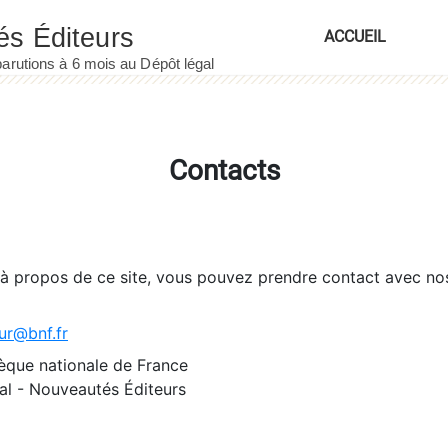
ACCUEIL
Contacts
 à propos de ce site, vous pouvez prendre contact avec no
ur@bnf.fr
èque nationale de France
l - Nouveautés Éditeurs