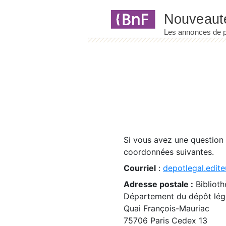
Panneau de gestion des cookies
Si vous avez une question
coordonnées suivantes.
Courriel
:
depotlegal.edite
Adresse postale :
Biblioth
Département du dépôt léga
Quai François-Mauriac
75706 Paris Cedex 13