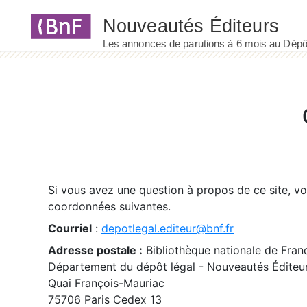
Panneau de gestion des cookies
Si vous avez une question à propos de ce site, v
coordonnées suivantes.
Courriel
:
depotlegal.editeur@bnf.fr
Adresse postale :
Bibliothèque nationale de Fran
Département du dépôt légal - Nouveautés Éditeu
Quai François-Mauriac
75706 Paris Cedex 13