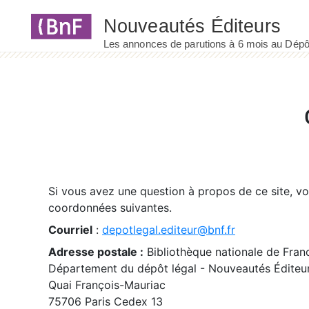
Panneau de gestion des cookies
Si vous avez une question à propos de ce site, v
coordonnées suivantes.
Courriel
:
depotlegal.editeur@bnf.fr
Adresse postale :
Bibliothèque nationale de Fran
Département du dépôt légal - Nouveautés Éditeu
Quai François-Mauriac
75706 Paris Cedex 13