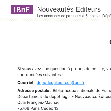
Panneau de gestion des cookies
Si vous avez une question à propos de ce site, v
coordonnées suivantes.
Courriel
:
depotlegal.editeur@bnf.fr
Adresse postale :
Bibliothèque nationale de Fran
Département du dépôt légal - Nouveautés Éditeu
Quai François-Mauriac
75706 Paris Cedex 13