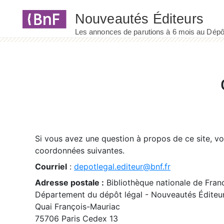
Panneau de gestion des cookies
Si vous avez une question à propos de ce site, v
coordonnées suivantes.
Courriel
:
depotlegal.editeur@bnf.fr
Adresse postale :
Bibliothèque nationale de Fran
Département du dépôt légal - Nouveautés Éditeu
Quai François-Mauriac
75706 Paris Cedex 13