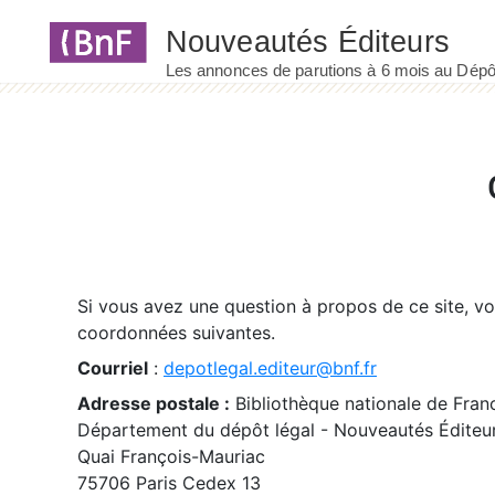
Panneau de gestion des cookies
Si vous avez une question à propos de ce site, v
coordonnées suivantes.
Courriel
:
depotlegal.editeur@bnf.fr
Adresse postale :
Bibliothèque nationale de Fran
Département du dépôt légal - Nouveautés Éditeu
Quai François-Mauriac
75706 Paris Cedex 13