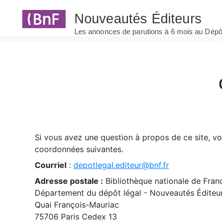
Panneau de gestion des cookies
Si vous avez une question à propos de ce site, v
coordonnées suivantes.
Courriel
:
depotlegal.editeur@bnf.fr
Adresse postale :
Bibliothèque nationale de Fran
Département du dépôt légal - Nouveautés Éditeu
Quai François-Mauriac
75706 Paris Cedex 13