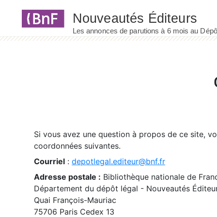
Panneau de gestion des cookies
Si vous avez une question à propos de ce site, v
coordonnées suivantes.
Courriel
:
depotlegal.editeur@bnf.fr
Adresse postale :
Bibliothèque nationale de Fran
Département du dépôt légal - Nouveautés Éditeu
Quai François-Mauriac
75706 Paris Cedex 13