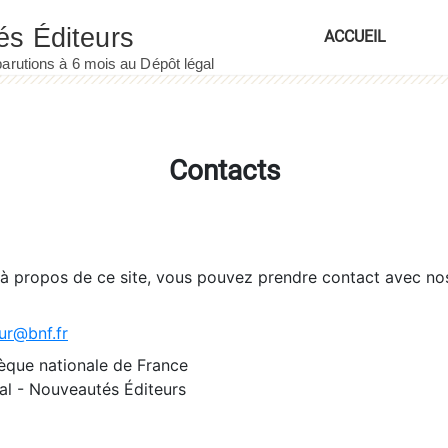
ACCUEIL
Contacts
 à propos de ce site, vous pouvez prendre contact avec no
ur@bnf.fr
èque nationale de France
l - Nouveautés Éditeurs