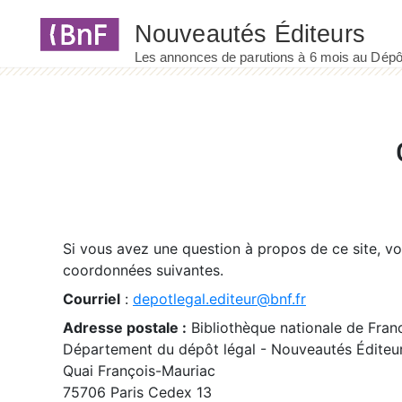
Panneau de gestion des cookies
Si vous avez une question à propos de ce site, v
coordonnées suivantes.
Courriel
:
depotlegal.editeur@bnf.fr
Adresse postale :
Bibliothèque nationale de Fran
Département du dépôt légal - Nouveautés Éditeu
Quai François-Mauriac
75706 Paris Cedex 13