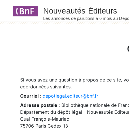
Panneau de gestion des cookies
Si vous avez une question à propos de ce site, v
coordonnées suivantes.
Courriel
:
depotlegal.editeur@bnf.fr
Adresse postale :
Bibliothèque nationale de Fran
Département du dépôt légal - Nouveautés Éditeu
Quai François-Mauriac
75706 Paris Cedex 13