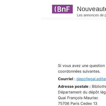
Panneau de gestion des cookies
Si vous avez une question
coordonnées suivantes.
Courriel
:
depotlegal.edite
Adresse postale :
Biblioth
Département du dépôt léga
Quai François-Mauriac
75706 Paris Cedex 13