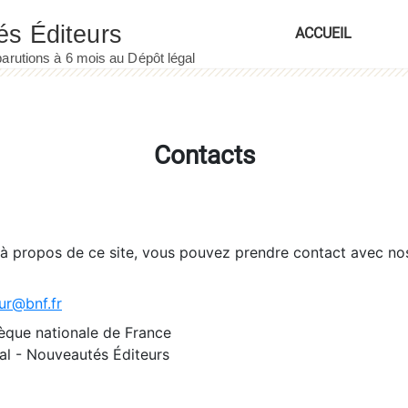
ACCUEIL
Contacts
 à propos de ce site, vous pouvez prendre contact avec no
ur@bnf.fr
èque nationale de France
l - Nouveautés Éditeurs