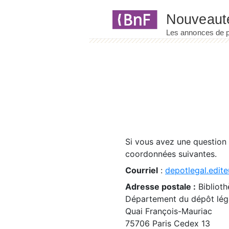
Panneau de gestion des cookies
Si vous avez une question
coordonnées suivantes.
Courriel
:
depotlegal.edite
Adresse postale :
Biblioth
Département du dépôt léga
Quai François-Mauriac
75706 Paris Cedex 13