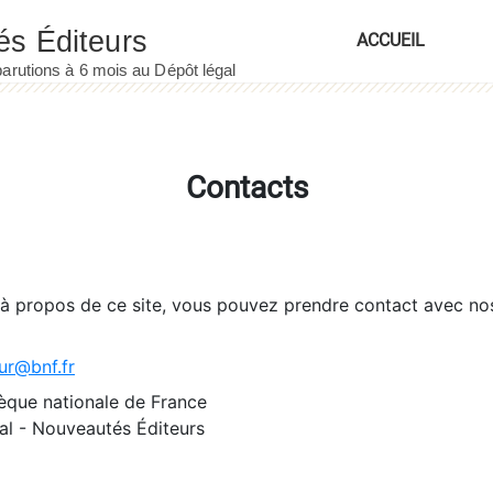
ACCUEIL
Contacts
 à propos de ce site, vous pouvez prendre contact avec no
ur@bnf.fr
èque nationale de France
l - Nouveautés Éditeurs