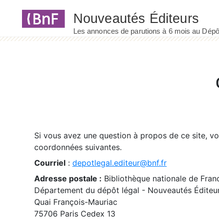
Panneau de gestion des cookies
Si vous avez une question à propos de ce site, v
coordonnées suivantes.
Courriel
:
depotlegal.editeur@bnf.fr
Adresse postale :
Bibliothèque nationale de Fran
Département du dépôt légal - Nouveautés Éditeu
Quai François-Mauriac
75706 Paris Cedex 13