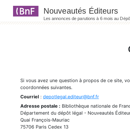
Panneau de gestion des cookies
Si vous avez une question à propos de ce site, v
coordonnées suivantes.
Courriel
:
depotlegal.editeur@bnf.fr
Adresse postale :
Bibliothèque nationale de Fran
Département du dépôt légal - Nouveautés Éditeu
Quai François-Mauriac
75706 Paris Cedex 13