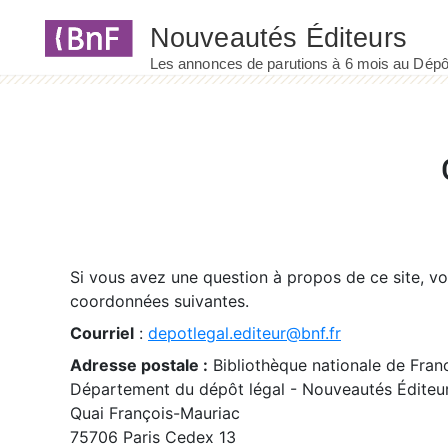
Panneau de gestion des cookies
Si vous avez une question à propos de ce site, v
coordonnées suivantes.
Courriel
:
depotlegal.editeur@bnf.fr
Adresse postale :
Bibliothèque nationale de Fran
Département du dépôt légal - Nouveautés Éditeu
Quai François-Mauriac
75706 Paris Cedex 13