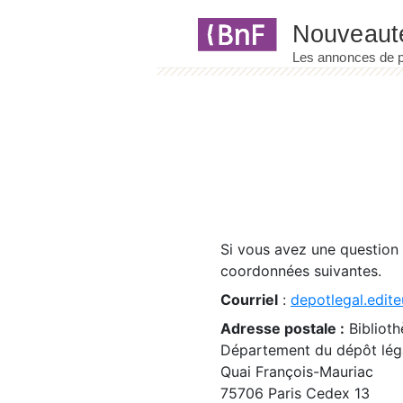
Panneau de gestion des cookies
Si vous avez une question
coordonnées suivantes.
Courriel
:
depotlegal.edite
Adresse postale :
Biblioth
Département du dépôt léga
Quai François-Mauriac
75706 Paris Cedex 13