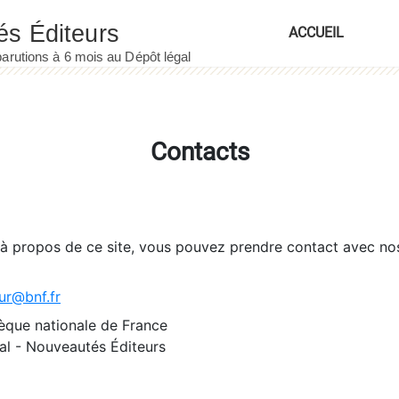
ACCUEIL
Contacts
 à propos de ce site, vous pouvez prendre contact avec no
ur@bnf.fr
èque nationale de France
l - Nouveautés Éditeurs