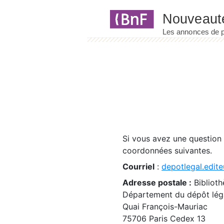
Panneau de gestion des cookies
Si vous avez une question
coordonnées suivantes.
Courriel
:
depotlegal.edite
Adresse postale :
Biblioth
Département du dépôt léga
Quai François-Mauriac
75706 Paris Cedex 13