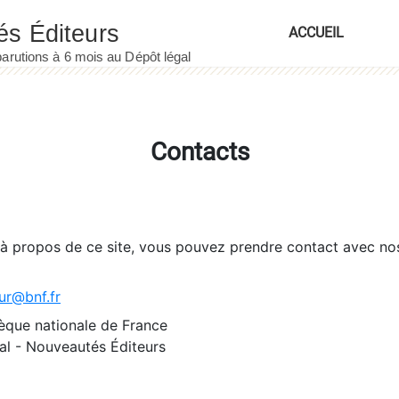
ACCUEIL
Contacts
 à propos de ce site, vous pouvez prendre contact avec no
ur@bnf.fr
èque nationale de France
l - Nouveautés Éditeurs