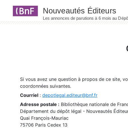
Panneau de gestion des cookies
Si vous avez une question à propos de ce site, v
coordonnées suivantes.
Courriel
:
depotlegal.editeur@bnf.fr
Adresse postale :
Bibliothèque nationale de Fran
Département du dépôt légal - Nouveautés Éditeu
Quai François-Mauriac
75706 Paris Cedex 13