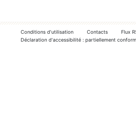
Conditions d'utilisation
Contacts
Flux 
Déclaration d'accessibilité : partiellement confor