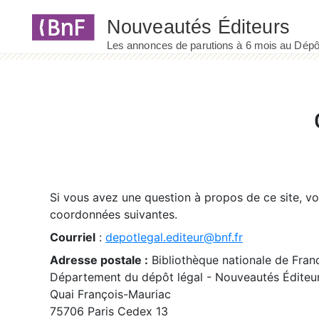
Panneau de gestion des cookies
Si vous avez une question à propos de ce site, v
coordonnées suivantes.
Courriel
:
depotlegal.editeur@bnf.fr
Adresse postale :
Bibliothèque nationale de Fran
Département du dépôt légal - Nouveautés Éditeu
Quai François-Mauriac
75706 Paris Cedex 13