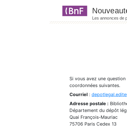
Panneau de gestion des cookies
Si vous avez une question
coordonnées suivantes.
Courriel
:
depotlegal.edite
Adresse postale :
Biblioth
Département du dépôt léga
Quai François-Mauriac
75706 Paris Cedex 13