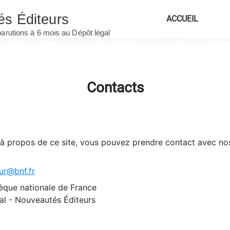
ACCUEIL
Contacts
 à propos de ce site, vous pouvez prendre contact avec no
ur@bnf.fr
èque nationale de France
l - Nouveautés Éditeurs