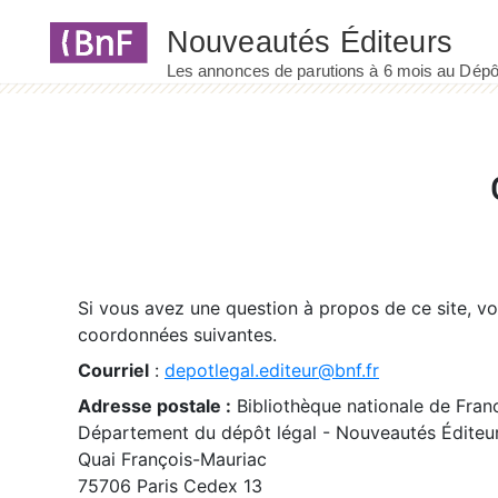
Panneau de gestion des cookies
Si vous avez une question à propos de ce site, v
coordonnées suivantes.
Courriel
:
depotlegal.editeur@bnf.fr
Adresse postale :
Bibliothèque nationale de Fran
Département du dépôt légal - Nouveautés Éditeu
Quai François-Mauriac
75706 Paris Cedex 13