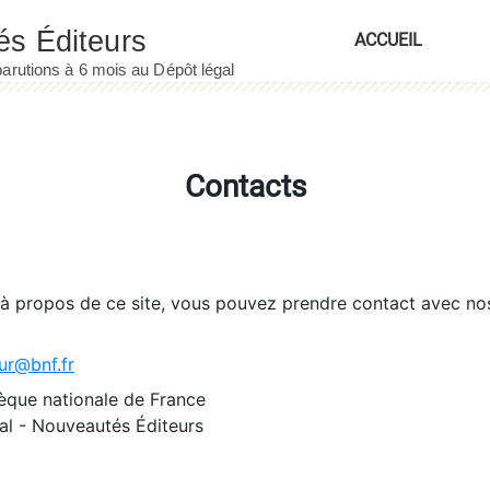
ACCUEIL
Contacts
 à propos de ce site, vous pouvez prendre contact avec no
ur@bnf.fr
èque nationale de France
l - Nouveautés Éditeurs