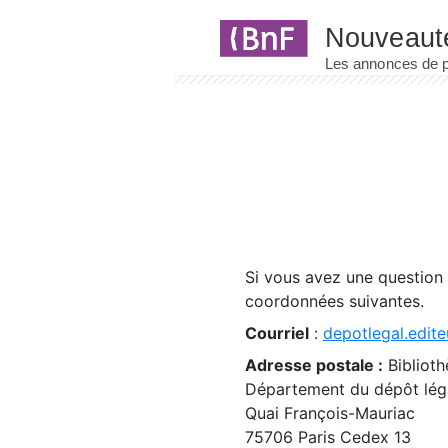
Panneau de gestion des cookies
Si vous avez une question
coordonnées suivantes.
Courriel
:
depotlegal.edite
Adresse postale :
Biblioth
Département du dépôt léga
Quai François-Mauriac
75706 Paris Cedex 13