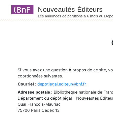
Panneau de gestion des cookies
Si vous avez une question à propos de ce site, v
coordonnées suivantes.
Courriel
:
depotlegal.editeur@bnf.fr
Adresse postale :
Bibliothèque nationale de Fran
Département du dépôt légal - Nouveautés Éditeu
Quai François-Mauriac
75706 Paris Cedex 13